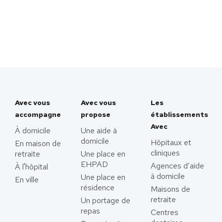
Avec vous
Avec vous
Les
accompagne
propose
établissements
Avec
À domicile
Une aide à
domicile
Hôpitaux et
En maison de
cliniques
retraite
Une place en
EHPAD
Agences d’aide
À l'hôpital
à domicile
Une place en
En ville
résidence
Maisons de
retraite
Un portage de
repas
Centres