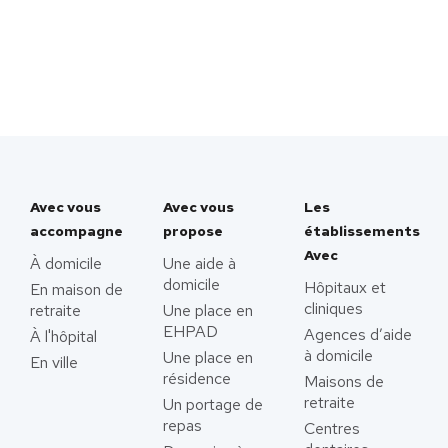
Avec vous
Avec vous
Les
accompagne
propose
établissements
Avec
À domicile
Une aide à
domicile
Hôpitaux et
En maison de
cliniques
retraite
Une place en
EHPAD
Agences d’aide
À l'hôpital
à domicile
Une place en
En ville
résidence
Maisons de
retraite
Un portage de
repas
Centres