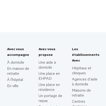
Avec vous
Avec vous
Les
accompagne
propose
établissements
Avec
À domicile
Une aide à
domicile
Hôpitaux et
En maison de
cliniques
retraite
Une place en
EHPAD
Agences d’aide
À l'hôpital
à domicile
Une place en
En ville
résidence
Maisons de
retraite
Un portage de
repas
Centres