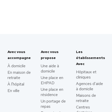
Avec vous
Avec vous
Les
accompagne
propose
établissements
Avec
À domicile
Une aide à
domicile
Hôpitaux et
En maison de
cliniques
retraite
Une place en
EHPAD
Agences d’aide
À l'hôpital
à domicile
Une place en
En ville
résidence
Maisons de
retraite
Un portage de
repas
Centres