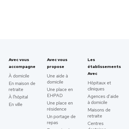
Avec vous
Avec vous
Les
accompagne
propose
établissements
Avec
À domicile
Une aide à
domicile
Hôpitaux et
En maison de
cliniques
retraite
Une place en
EHPAD
Agences d’aide
À l'hôpital
à domicile
Une place en
En ville
résidence
Maisons de
retraite
Un portage de
repas
Centres