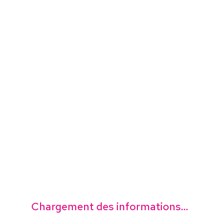
Chargement des informations...