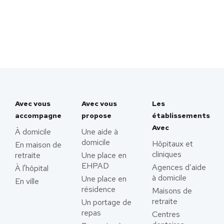
Avec vous
Avec vous
Les
accompagne
propose
établissements
Avec
À domicile
Une aide à
domicile
Hôpitaux et
En maison de
cliniques
retraite
Une place en
EHPAD
Agences d’aide
À l'hôpital
à domicile
Une place en
En ville
résidence
Maisons de
retraite
Un portage de
repas
Centres