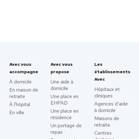
Avec vous
Avec vous
Les
accompagne
propose
établissements
Avec
À domicile
Une aide à
domicile
Hôpitaux et
En maison de
cliniques
retraite
Une place en
EHPAD
Agences d’aide
À l'hôpital
à domicile
Une place en
En ville
résidence
Maisons de
retraite
Un portage de
repas
Centres