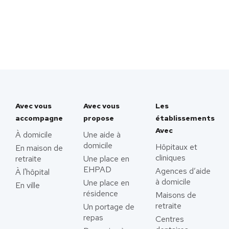
Avec vous
Avec vous
Les
accompagne
propose
établissements
Avec
À domicile
Une aide à
domicile
Hôpitaux et
En maison de
cliniques
retraite
Une place en
EHPAD
Agences d’aide
À l'hôpital
à domicile
Une place en
En ville
résidence
Maisons de
retraite
Un portage de
repas
Centres