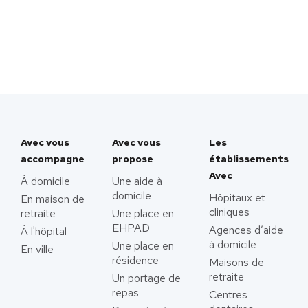
Avec vous
Avec vous
Les
accompagne
propose
établissements
Avec
À domicile
Une aide à
domicile
Hôpitaux et
En maison de
cliniques
retraite
Une place en
EHPAD
Agences d’aide
À l'hôpital
à domicile
Une place en
En ville
résidence
Maisons de
retraite
Un portage de
repas
Centres