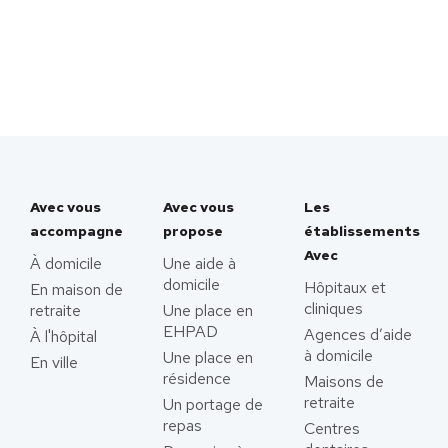
Avec vous
Avec vous
Les
accompagne
propose
établissements
Avec
À domicile
Une aide à
domicile
Hôpitaux et
En maison de
cliniques
retraite
Une place en
EHPAD
Agences d’aide
À l'hôpital
à domicile
Une place en
En ville
résidence
Maisons de
retraite
Un portage de
repas
Centres