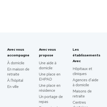
Avec vous
Avec vous
Les
accompagne
propose
établissements
Avec
À domicile
Une aide à
domicile
Hôpitaux et
En maison de
cliniques
retraite
Une place en
EHPAD
Agences d’aide
À l'hôpital
à domicile
Une place en
En ville
résidence
Maisons de
retraite
Un portage de
repas
Centres