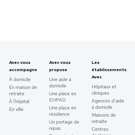
Avec vous
Avec vous
Les
accompagne
propose
établissements
Avec
À domicile
Une aide à
domicile
Hôpitaux et
En maison de
cliniques
retraite
Une place en
EHPAD
Agences d’aide
À l'hôpital
à domicile
Une place en
En ville
résidence
Maisons de
retraite
Un portage de
repas
Centres