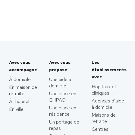
Avec vous
Avec vous
Les
accompagne
propose
établissements
Avec
À domicile
Une aide à
domicile
Hôpitaux et
En maison de
cliniques
retraite
Une place en
EHPAD
Agences d’aide
À l'hôpital
à domicile
Une place en
En ville
résidence
Maisons de
retraite
Un portage de
repas
Centres