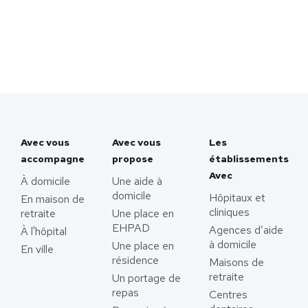
Avec vous
Avec vous
Les
accompagne
propose
établissements
Avec
À domicile
Une aide à
domicile
Hôpitaux et
En maison de
cliniques
retraite
Une place en
EHPAD
Agences d’aide
À l'hôpital
à domicile
Une place en
En ville
résidence
Maisons de
retraite
Un portage de
repas
Centres