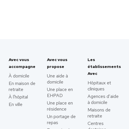
Avec vous
Avec vous
Les
accompagne
propose
établissements
Avec
À domicile
Une aide à
domicile
Hôpitaux et
En maison de
cliniques
retraite
Une place en
EHPAD
Agences d’aide
À l'hôpital
à domicile
Une place en
En ville
résidence
Maisons de
retraite
Un portage de
repas
Centres