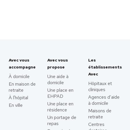
Avec vous
Avec vous
Les
accompagne
propose
établissements
Avec
À domicile
Une aide à
domicile
Hôpitaux et
En maison de
cliniques
retraite
Une place en
EHPAD
Agences d’aide
À l'hôpital
à domicile
Une place en
En ville
résidence
Maisons de
retraite
Un portage de
repas
Centres