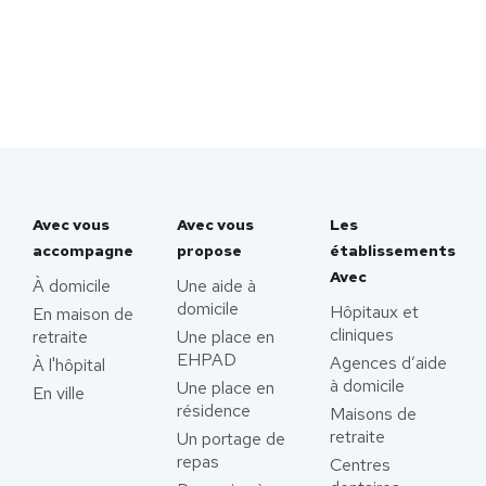
Avec vous
Avec vous
Les
accompagne
propose
établissements
Avec
À domicile
Une aide à
domicile
Hôpitaux et
En maison de
cliniques
retraite
Une place en
EHPAD
Agences d’aide
À l'hôpital
à domicile
Une place en
En ville
résidence
Maisons de
retraite
Un portage de
repas
Centres