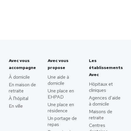
Avec vous
Avec vous
Les
accompagne
propose
établissements
Avec
À domicile
Une aide à
domicile
Hôpitaux et
En maison de
cliniques
retraite
Une place en
EHPAD
Agences d’aide
À l'hôpital
à domicile
Une place en
En ville
résidence
Maisons de
retraite
Un portage de
repas
Centres