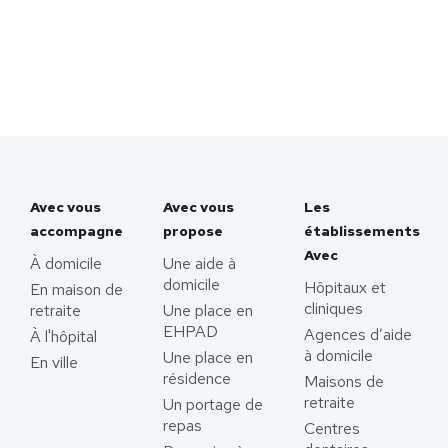
Avec vous
Avec vous
Les
accompagne
propose
établissements
Avec
À domicile
Une aide à
domicile
Hôpitaux et
En maison de
cliniques
retraite
Une place en
EHPAD
Agences d’aide
À l'hôpital
à domicile
Une place en
En ville
résidence
Maisons de
retraite
Un portage de
repas
Centres