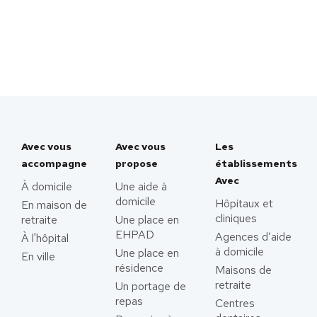
Avec vous
Avec vous
Les
accompagne
propose
établissements
Avec
À domicile
Une aide à
domicile
Hôpitaux et
En maison de
cliniques
retraite
Une place en
EHPAD
Agences d’aide
À l'hôpital
à domicile
Une place en
En ville
résidence
Maisons de
retraite
Un portage de
repas
Centres