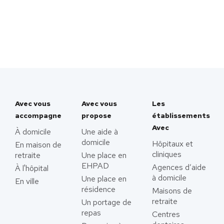
Avec vous
Avec vous
Les
accompagne
propose
établissements
Avec
À domicile
Une aide à
domicile
Hôpitaux et
En maison de
cliniques
retraite
Une place en
EHPAD
Agences d’aide
À l'hôpital
à domicile
Une place en
En ville
résidence
Maisons de
retraite
Un portage de
repas
Centres