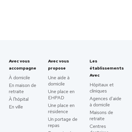
Avec vous
Avec vous
Les
accompagne
propose
établissements
Avec
À domicile
Une aide à
domicile
Hôpitaux et
En maison de
cliniques
retraite
Une place en
EHPAD
Agences d’aide
À l'hôpital
à domicile
Une place en
En ville
résidence
Maisons de
retraite
Un portage de
repas
Centres