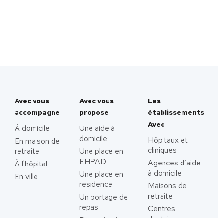
Avec vous
Avec vous
Les
accompagne
propose
établissements
Avec
À domicile
Une aide à
domicile
Hôpitaux et
En maison de
cliniques
retraite
Une place en
EHPAD
Agences d’aide
À l'hôpital
à domicile
Une place en
En ville
résidence
Maisons de
retraite
Un portage de
repas
Centres