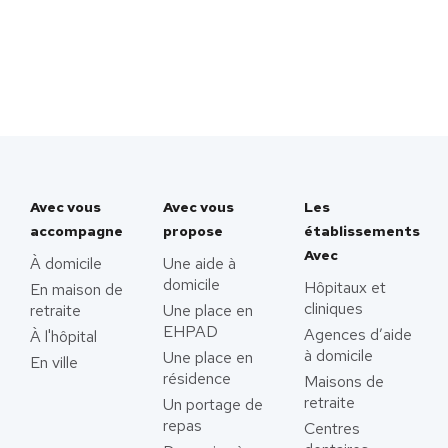
Avec vous
Avec vous
Les
accompagne
propose
établissements
Avec
À domicile
Une aide à
domicile
Hôpitaux et
En maison de
cliniques
retraite
Une place en
EHPAD
Agences d’aide
À l'hôpital
à domicile
Une place en
En ville
résidence
Maisons de
retraite
Un portage de
repas
Centres