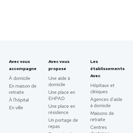
Avec vous
Avec vous
Les
accompagne
propose
établissements
Avec
À domicile
Une aide à
domicile
Hôpitaux et
En maison de
cliniques
retraite
Une place en
EHPAD
Agences d’aide
À l'hôpital
à domicile
Une place en
En ville
résidence
Maisons de
retraite
Un portage de
repas
Centres