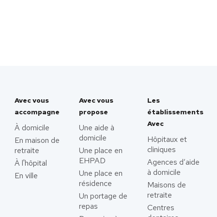
Avec vous
Avec vous
Les
accompagne
propose
établissements
Avec
À domicile
Une aide à
domicile
Hôpitaux et
En maison de
cliniques
retraite
Une place en
EHPAD
Agences d’aide
À l'hôpital
à domicile
Une place en
En ville
résidence
Maisons de
retraite
Un portage de
repas
Centres