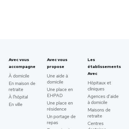
Avec vous
Avec vous
Les
accompagne
propose
établissements
Avec
À domicile
Une aide à
domicile
Hôpitaux et
En maison de
cliniques
retraite
Une place en
EHPAD
Agences d’aide
À l'hôpital
à domicile
Une place en
En ville
résidence
Maisons de
retraite
Un portage de
repas
Centres