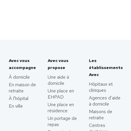
Avec vous
Avec vous
Les
accompagne
propose
établissements
Avec
À domicile
Une aide à
domicile
Hôpitaux et
En maison de
cliniques
retraite
Une place en
EHPAD
Agences d’aide
À l'hôpital
à domicile
Une place en
En ville
résidence
Maisons de
retraite
Un portage de
repas
Centres