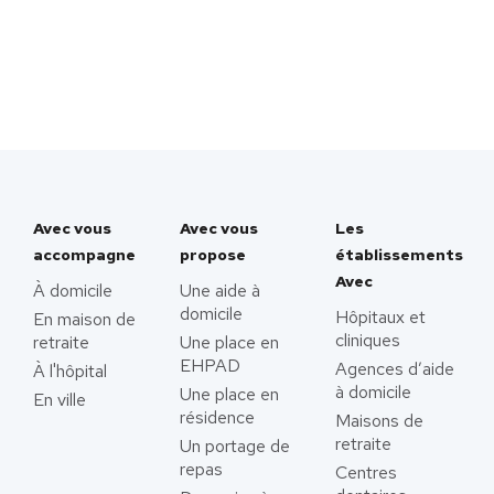
Avec vous
Avec vous
Les
accompagne
propose
établissements
Avec
À domicile
Une aide à
domicile
Hôpitaux et
En maison de
cliniques
retraite
Une place en
EHPAD
Agences d’aide
À l'hôpital
à domicile
Une place en
En ville
résidence
Maisons de
retraite
Un portage de
repas
Centres