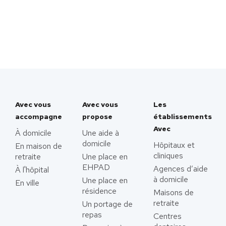
Avec vous
Avec vous
Les
accompagne
propose
établissements
Avec
À domicile
Une aide à
domicile
Hôpitaux et
En maison de
cliniques
retraite
Une place en
EHPAD
Agences d’aide
À l'hôpital
à domicile
Une place en
En ville
résidence
Maisons de
retraite
Un portage de
repas
Centres