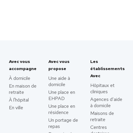
Avec vous
Avec vous
Les
accompagne
propose
établissements
Avec
À domicile
Une aide à
domicile
Hôpitaux et
En maison de
cliniques
retraite
Une place en
EHPAD
Agences d’aide
À l'hôpital
à domicile
Une place en
En ville
résidence
Maisons de
retraite
Un portage de
repas
Centres