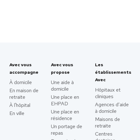
Avec vous
Avec vous
Les
accompagne
propose
établissements
Avec
À domicile
Une aide à
domicile
Hôpitaux et
En maison de
cliniques
retraite
Une place en
EHPAD
Agences d’aide
À l'hôpital
à domicile
Une place en
En ville
résidence
Maisons de
retraite
Un portage de
repas
Centres