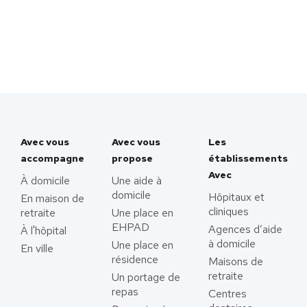
Avec vous
Avec vous
Les
accompagne
propose
établissements
Avec
À domicile
Une aide à
domicile
Hôpitaux et
En maison de
cliniques
retraite
Une place en
EHPAD
Agences d’aide
À l'hôpital
à domicile
Une place en
En ville
résidence
Maisons de
retraite
Un portage de
repas
Centres