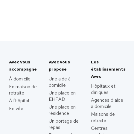
Avec vous
Avec vous
Les
accompagne
propose
établissements
Avec
À domicile
Une aide à
domicile
Hôpitaux et
En maison de
cliniques
retraite
Une place en
EHPAD
Agences d’aide
À l'hôpital
à domicile
Une place en
En ville
résidence
Maisons de
retraite
Un portage de
repas
Centres