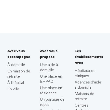
Avec vous
Avec vous
Les
accompagne
propose
établissements
Avec
À domicile
Une aide à
domicile
Hôpitaux et
En maison de
cliniques
retraite
Une place en
EHPAD
Agences d’aide
À l'hôpital
à domicile
Une place en
En ville
résidence
Maisons de
retraite
Un portage de
repas
Centres