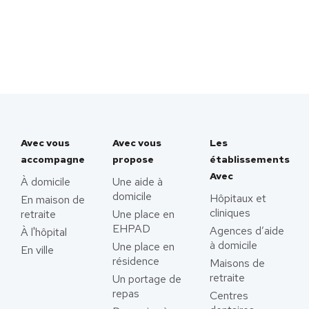
Avec vous
Avec vous
Les
accompagne
propose
établissements
Avec
À domicile
Une aide à
domicile
Hôpitaux et
En maison de
cliniques
retraite
Une place en
EHPAD
Agences d’aide
À l'hôpital
à domicile
Une place en
En ville
résidence
Maisons de
retraite
Un portage de
repas
Centres