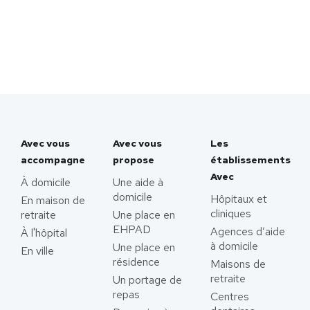
Avec vous
Avec vous
Les
accompagne
propose
établissements
Avec
À domicile
Une aide à
domicile
Hôpitaux et
En maison de
cliniques
retraite
Une place en
EHPAD
Agences d’aide
À l'hôpital
à domicile
Une place en
En ville
résidence
Maisons de
retraite
Un portage de
repas
Centres