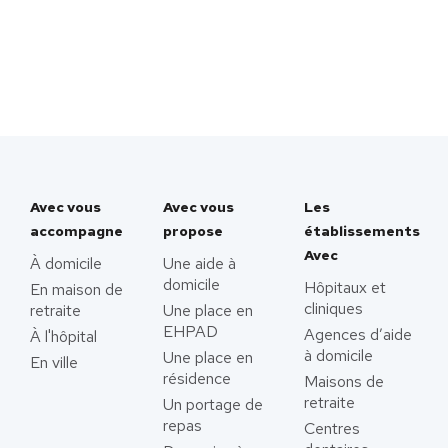
Avec vous
Avec vous
Les
accompagne
propose
établissements
Avec
À domicile
Une aide à
domicile
Hôpitaux et
En maison de
cliniques
retraite
Une place en
EHPAD
Agences d’aide
À l'hôpital
à domicile
Une place en
En ville
résidence
Maisons de
retraite
Un portage de
repas
Centres