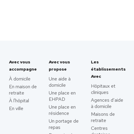
Avec vous
Avec vous
Les
accompagne
propose
établissements
Avec
À domicile
Une aide à
domicile
Hôpitaux et
En maison de
cliniques
retraite
Une place en
EHPAD
Agences d’aide
À l'hôpital
à domicile
Une place en
En ville
résidence
Maisons de
retraite
Un portage de
repas
Centres