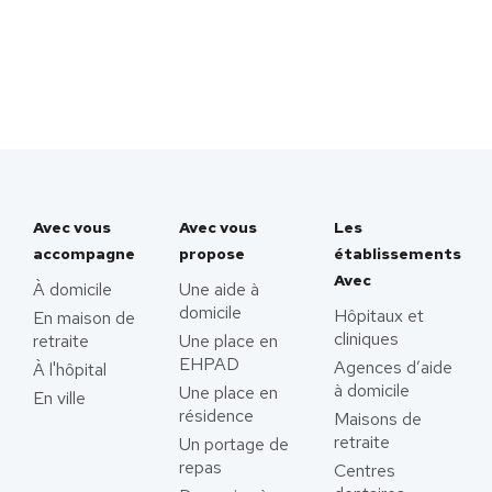
Avec vous
Avec vous
Les
accompagne
propose
établissements
Avec
À domicile
Une aide à
domicile
Hôpitaux et
En maison de
cliniques
retraite
Une place en
EHPAD
Agences d’aide
À l'hôpital
à domicile
Une place en
En ville
résidence
Maisons de
retraite
Un portage de
repas
Centres