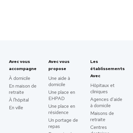
Avec vous
Avec vous
Les
accompagne
propose
établissements
Avec
À domicile
Une aide à
domicile
Hôpitaux et
En maison de
cliniques
retraite
Une place en
EHPAD
Agences d’aide
À l'hôpital
à domicile
Une place en
En ville
résidence
Maisons de
retraite
Un portage de
repas
Centres