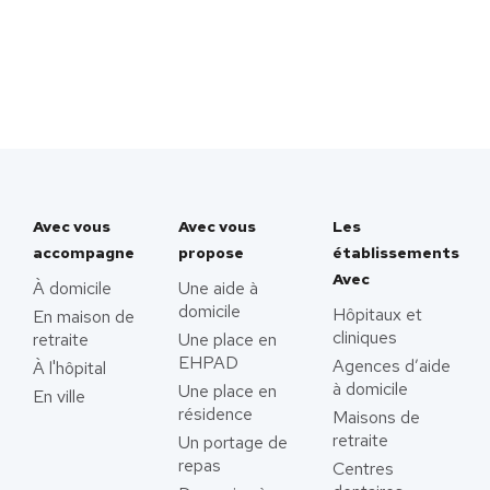
Avec vous
Avec vous
Les
accompagne
propose
établissements
Avec
À domicile
Une aide à
domicile
Hôpitaux et
En maison de
cliniques
retraite
Une place en
EHPAD
Agences d’aide
À l'hôpital
à domicile
Une place en
En ville
résidence
Maisons de
retraite
Un portage de
repas
Centres