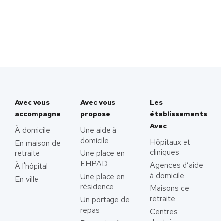
Avec vous
Avec vous
Les
accompagne
propose
établissements
Avec
À domicile
Une aide à
domicile
Hôpitaux et
En maison de
cliniques
retraite
Une place en
EHPAD
Agences d’aide
À l'hôpital
à domicile
Une place en
En ville
résidence
Maisons de
retraite
Un portage de
repas
Centres