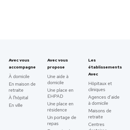
Avec vous
Avec vous
Les
accompagne
propose
établissements
Avec
À domicile
Une aide à
domicile
Hôpitaux et
En maison de
cliniques
retraite
Une place en
EHPAD
Agences d’aide
À l'hôpital
à domicile
Une place en
En ville
résidence
Maisons de
retraite
Un portage de
repas
Centres