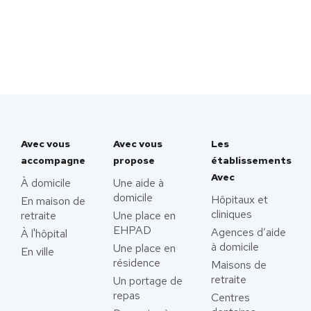
Avec vous
Avec vous
Les
accompagne
propose
établissements
Avec
À domicile
Une aide à
domicile
Hôpitaux et
En maison de
cliniques
retraite
Une place en
EHPAD
Agences d’aide
À l'hôpital
à domicile
Une place en
En ville
résidence
Maisons de
retraite
Un portage de
repas
Centres