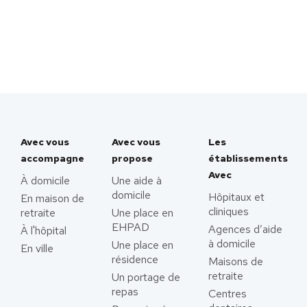
Avec vous
Avec vous
Les
accompagne
propose
établissements
Avec
À domicile
Une aide à
domicile
Hôpitaux et
En maison de
cliniques
retraite
Une place en
EHPAD
Agences d’aide
À l'hôpital
à domicile
Une place en
En ville
résidence
Maisons de
retraite
Un portage de
repas
Centres