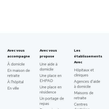
Avec vous
Avec vous
Les
accompagne
propose
établissements
Avec
À domicile
Une aide à
domicile
Hôpitaux et
En maison de
cliniques
retraite
Une place en
EHPAD
Agences d’aide
À l'hôpital
à domicile
Une place en
En ville
résidence
Maisons de
retraite
Un portage de
repas
Centres