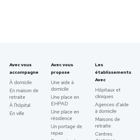
Avec vous
Avec vous
Les
accompagne
propose
établissements
Avec
À domicile
Une aide à
domicile
Hôpitaux et
En maison de
cliniques
retraite
Une place en
EHPAD
Agences d’aide
À l'hôpital
à domicile
Une place en
En ville
résidence
Maisons de
retraite
Un portage de
repas
Centres