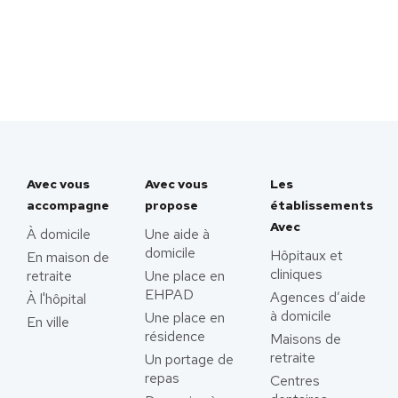
Avec vous
Avec vous
Les
accompagne
propose
établissements
Avec
À domicile
Une aide à
domicile
Hôpitaux et
En maison de
cliniques
retraite
Une place en
EHPAD
Agences d’aide
À l'hôpital
à domicile
Une place en
En ville
résidence
Maisons de
retraite
Un portage de
repas
Centres